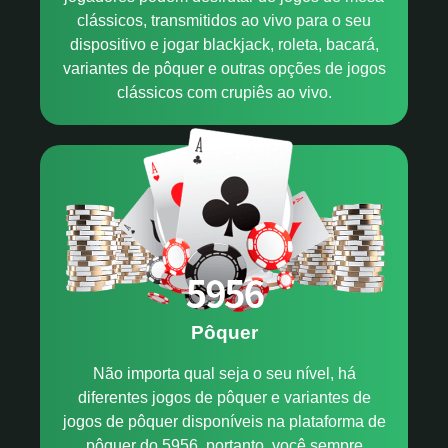
clássicos, transmitidos ao vivo para o seu
dispositivo e jogar blackjack, roleta, bacará,
variantes de pôquer e outras opções de jogos
clássicos com crupiês ao vivo.
Pôquer
Não importa qual seja o seu nível, há
diferentes jogos de pôquer e variantes de
jogos de pôquer disponíveis na plataforma de
pôquer do 5956, portanto, você sempre