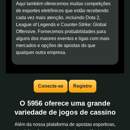
Aqui também oferecemos muitas competições
de esportes eletrônicos que estão recebendo
cada vez mais atenção, incluindo Dota 2,
League of Legends e Counter-Strike: Global
Offensive. Fornecemos probabilidades para
alguns dos maiores eventos e ligas com mais
mercados e opções de apostas do que
qualquer outra empresa.
Conecte-se
Registro
O 5956 oferece uma grande
variedade de jogos de cassino
Além da nossa plataforma de apostas esportivas,