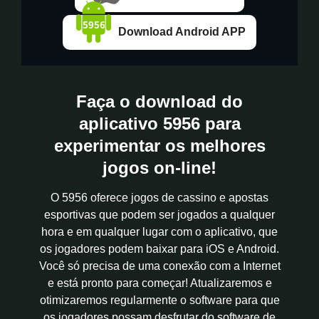
Download Android APP
Faça o download do
aplicativo 5956 para
experimentar os melhores
jogos on-line!
O 5956 oferece jogos de cassino e apostas
esportivas que podem ser jogados a qualquer
hora e em qualquer lugar com o aplicativo, que
os jogadores podem baixar para iOS e Android.
Você só precisa de uma conexão com a Internet
e está pronto para começar! Atualizaremos e
otimizaremos regularmente o software para que
os jogadores possam desfrutar do software de