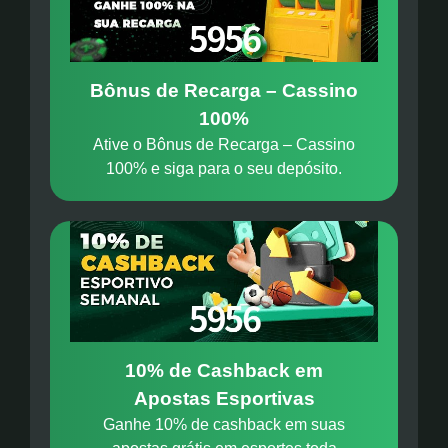
Bônus de Recarga – Cassino
100%
Ative o Bônus de Recarga – Cassino
100% e siga para o seu depósito.
10% de Cashback em
Apostas Esportivas
Ganhe 10% de cashback em suas