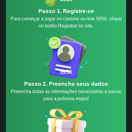
Passo 1. Registre-se
Para começar a jogar no cassino on-line 5956, clique
no botão Registrar no site.
Passo 2. Preencha seus dados
Preencha todas as informações necessárias e passe
para a próxima etapa!