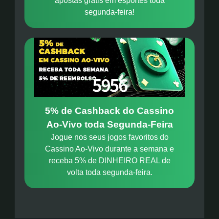
apostas grátis em esportes toda
segunda-feira!
5% de Cashback do Cassino
Ao-Vivo toda Segunda-Feira
Jogue nos seus jogos favoritos do
Cassino Ao-Vivo durante a semana e
receba 5% de DINHEIRO REAL de
volta toda segunda-feira.