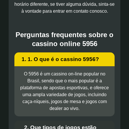
horário diferente, se tiver alguma dúvida, sinta-se
à vontade para entrar em contato conosco.
Perguntas frequentes sobre o
cassino online 5956
1. 1. O que é o cassino 5956?
O 5956 é um cassino on-line popular no
Brasil, sendo que o mais popular é a
plataforma de apostas esportivas, e oferece
uma ampla variedade de jogos, incluindo
caça-níqueis, jogos de mesa e jogos com
dealer ao vivo.
2. Que tipos de jogos estão